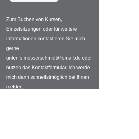
Zum Buchen von Kursen,
Einzelsitzungen oder für weitere
Informationen kontaktieren Sie mich
gerne
unter:
s.messerschmidt@email.de
oder
nutzen das Kontaktformular.
Ich werde
mich dann schnellstmöglich bei Ihnen
melden.
Nach mehreren kurzfristigen Absagen oder
Nichterscheinen zum Kursbeginn, sehe ich mich